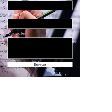
E-mail
Contacter
Envoyer
Contactez-nous