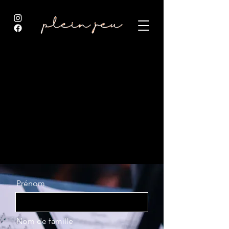
Prénom
Nom de famille